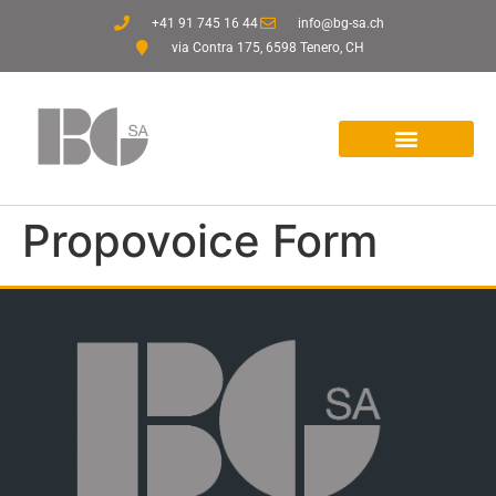
+41 91 745 16 44
info@bg-sa.ch
via Contra 175, 6598 Tenero, CH
Propovoice Form